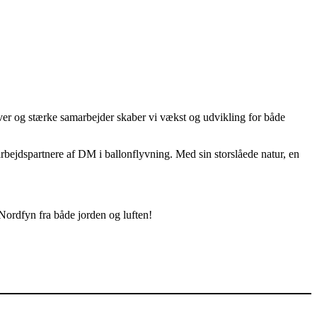
iver og stærke samarbejder skaber vi vækst og udvikling for både
arbejdspartnere af DM i ballonflyvning. Med sin storslåede natur, en
 Nordfyn fra både jorden og luften!