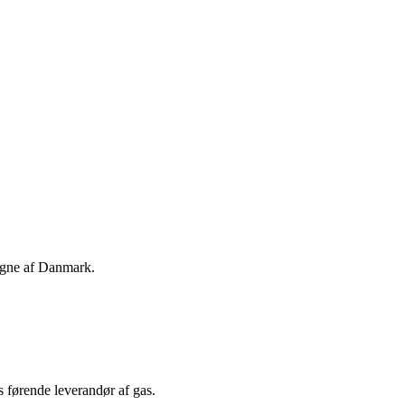
 egne af Danmark.
 førende leverandør af gas.