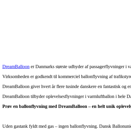
DreamBalloon
er Danmarks største udbyder af passagerflyvninger i v
Virksomheden er godkendt til kommerciel ballonflyvning af trafikst
DreamBalloon giver hvert år flere tusinde danskere en fantastisk og e
DreamBalloon tilbyder oplevelsesflyvninger i varmluftballon i hele 
Prøv en ballonflyvning med DreamBalloon – en helt unik oplevel
Uden gastank fyldt med gas – ingen ballonflyvning. Dansk Ballonuni