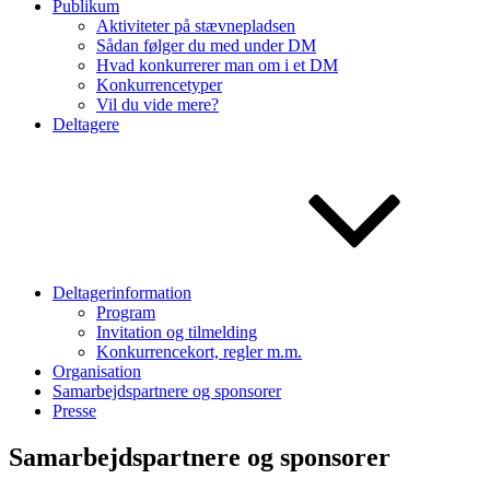
Publikum
Aktiviteter på stævnepladsen
Sådan følger du med under DM
Hvad konkurrerer man om i et DM
Konkurrencetyper
Vil du vide mere?
Deltagere
Deltagerinformation
Program
Invitation og tilmelding
Konkurrencekort, regler m.m.
Organisation
Samarbejdspartnere og sponsorer
Presse
Samarbejdspartnere og sponsorer