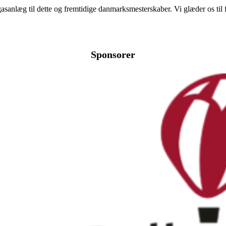
 gasanlæg til dette og fremtidige danmarksmesterskaber. Vi glæder os ti
Sponsorer