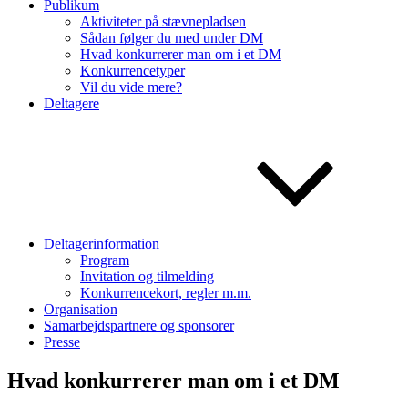
Publikum
Aktiviteter på stævnepladsen
Sådan følger du med under DM
Hvad konkurrerer man om i et DM
Konkurrencetyper
Vil du vide mere?
Deltagere
Deltagerinformation
Program
Invitation og tilmelding
Konkurrencekort, regler m.m.
Organisation
Samarbejdspartnere og sponsorer
Presse
Hvad konkurrerer man om i et DM