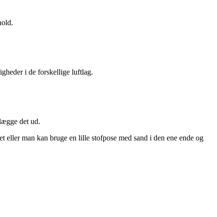
hold.
gheder i de forskellige luftlag.
 lægge det ud.
et eller man kan bruge en lille stofpose med sand i den ene ende og