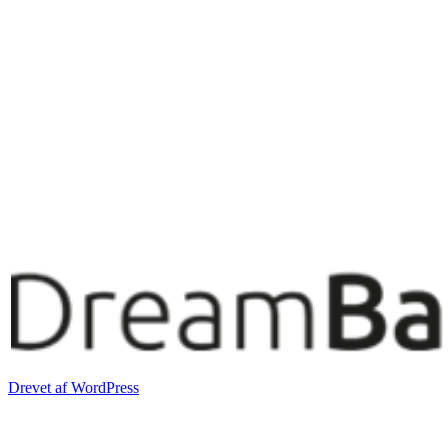
Drevet af WordPress